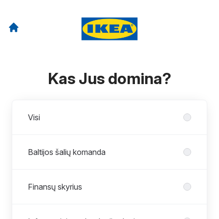
Kas Jus domina?
Skyriai
Visi
Baltijos šalių komanda
Finansų skyrius