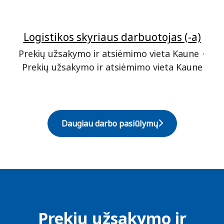
Logistikos skyriaus darbuotojas (-a)
Prekių užsakymo ir atsiėmimo vieta Kaune
·
Prekių užsakymo ir atsiėmimo vieta Kaune
Daugiau darbo pasiūlymų
Prekių užsakymo ir