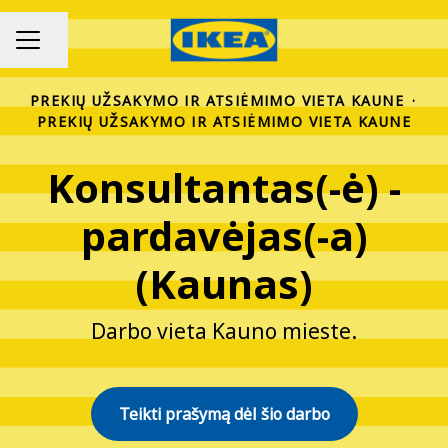
Bendrinti puslapį
KARJEROS MENIU
PREKIŲ UŽSAKYMO IR ATSIĖMIMO VIETA KAUNE
·
PREKIŲ UŽSAKYMO IR ATSIĖMIMO VIETA KAUNE
Konsultantas(-ė) -
pardavėjas(-a)
(Kaunas)
Darbo vieta Kauno mieste.
Teikti prašymą dėl šio darbo