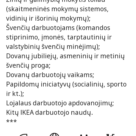
(skaitmeninės mokymų sistemos,
vidinių ir išorinių mokymų);
Švenčių darbuotojams (komandos
stiprinimo, įmonės, tarptautinių ir
valstybinių švenčių minėjimų);
Dovanų jubiliejų, asmeninių ir metinių
švenčių proga;
Dovanų darbuotojų vaikams;
Papildomų iniciatyvų (socialinių, sporto
ir kt.);
Lojalaus darbuotojo apdovanojimų;
Kitų IKEA darbuotojo naudų.
***