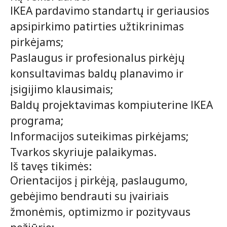
IKEA pardavimo standartų ir geriausios
apsipirkimo patirties užtikrinimas
pirkėjams;
Paslaugus ir profesionalus pirkėjų
konsultavimas baldų planavimo ir
įsigijimo klausimais;
Baldų projektavimas kompiuterine IKEA
programa;
Informacijos suteikimas pirkėjams;
Tvarkos skyriuje palaikymas.
Iš tavęs tikimės:
Orientacijos į pirkėją, paslaugumo,
gebėjimo bendrauti su įvairiais
žmonėmis, optimizmo ir pozityvaus