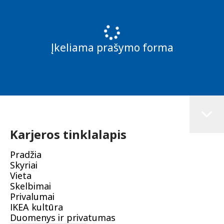
Įkeliama prašymo forma
Karjeros tinklalapis
Pradžia
Skyriai
Vieta
Skelbimai
Privalumai
IKEA kultūra
Duomenys ir privatumas