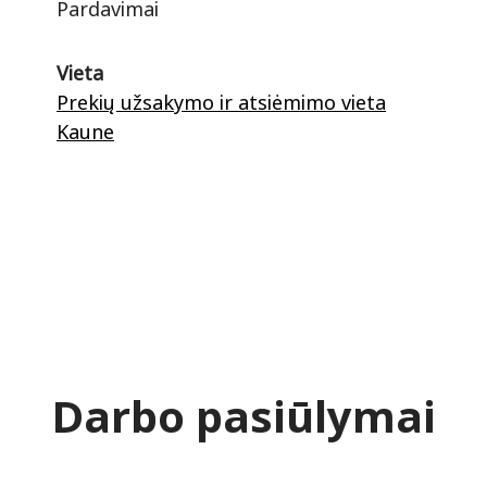
Pardavimai
Vieta
Prekių užsakymo ir atsiėmimo vieta
Kaune
Darbo pasiūlymai