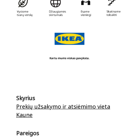
Skyrius
Prekių užsakymo ir atsiėmimo vieta
Kaune
Pareigos