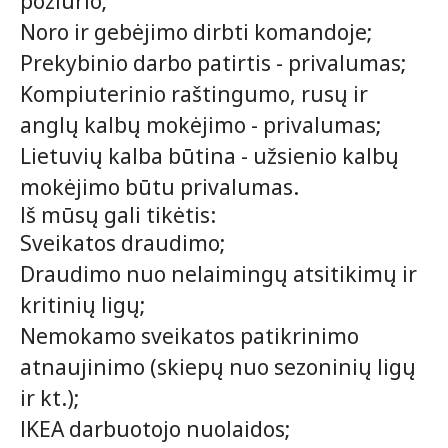
požiūrio;
Noro ir gebėjimo dirbti komandoje;
Prekybinio darbo patirtis - privalumas;
Kompiuterinio raštingumo, rusų ir
anglų kalbų mokėjimo - privalumas;
Lietuvių kalba būtina - užsienio kalbų
mokėjimo būtu privalumas.
Iš mūsų gali tikėtis:
Sveikatos draudimo;
Draudimo nuo nelaimingų atsitikimų ir
kritinių ligų;
Nemokamo sveikatos patikrinimo
atnaujinimo (skiepų nuo sezoninių ligų
ir kt.);
IKEA darbuotojo nuolaidos;