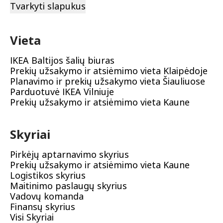
Tvarkyti slapukus
Vieta
IKEA Baltijos šalių biuras
Prekių užsakymo ir atsiėmimo vieta Klaipėdoje
Planavimo ir prekių užsakymo vieta Šiauliuose
Parduotuvė IKEA Vilniuje
Prekių užsakymo ir atsiėmimo vieta Kaune
Skyriai
Pirkėjų aptarnavimo skyrius
Prekių užsakymo ir atsiėmimo vieta Kaune
Logistikos skyrius
Maitinimo paslaugų skyrius
Vadovų komanda
Finansų skyrius
Visi Skyriai