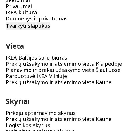
Skelbimai
Privalumai
IKEA kultūra
Duomenys ir privatumas
Tvarkyti slapukus
Vieta
IKEA Baltijos šalių biuras
Prekių užsakymo ir atsiėmimo vieta Klaipėdoje
Planavimo ir prekių užsakymo vieta Šiauliuose
Parduotuvė IKEA Vilniuje
Prekių užsakymo ir atsiėmimo vieta Kaune
Skyriai
Pirkėjų aptarnavimo skyrius
Prekių užsakymo ir atsiėmimo vieta Kaune
Logistikos skyrius