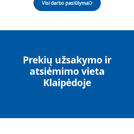
Visi darbo pasiūlymai
Prekių užsakymo ir
atsiėmimo vieta
Klaipėdoje