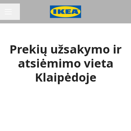
Bendrinti puslapį
KARJEROS MENIU
Prekių užsakymo ir
atsiėmimo vieta
Klaipėdoje