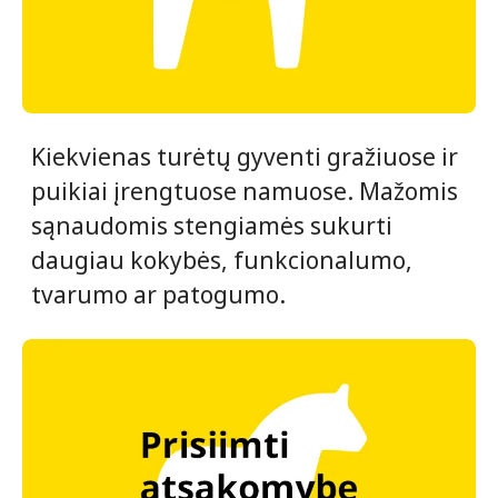
Kiekvienas turėtų gyventi gražiuose ir
puikiai įrengtuose namuose. Mažomis
sąnaudomis stengiamės sukurti
daugiau kokybės, funkcionalumo,
tvarumo ar patogumo.