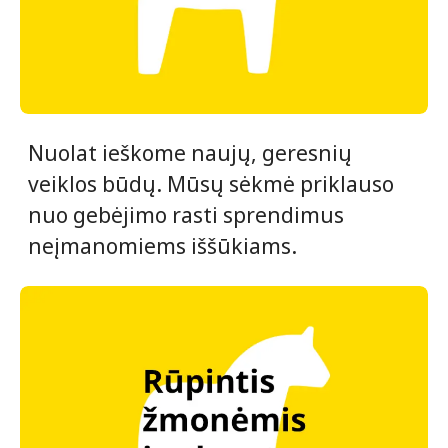
Nuolat ieškome naujų, geresnių
veiklos būdų. Mūsų sėkmė priklauso
nuo gebėjimo rasti sprendimus
neįmanomiems iššūkiams.