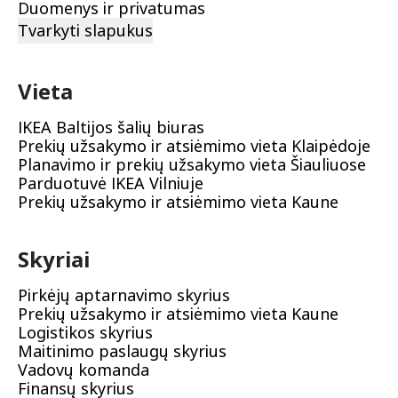
Duomenys ir privatumas
Tvarkyti slapukus
Vieta
IKEA Baltijos šalių biuras
Prekių užsakymo ir atsiėmimo vieta Klaipėdoje
Planavimo ir prekių užsakymo vieta Šiauliuose
Parduotuvė IKEA Vilniuje
Prekių užsakymo ir atsiėmimo vieta Kaune
Skyriai
Pirkėjų aptarnavimo skyrius
Prekių užsakymo ir atsiėmimo vieta Kaune
Logistikos skyrius
Maitinimo paslaugų skyrius
Vadovų komanda
Finansų skyrius