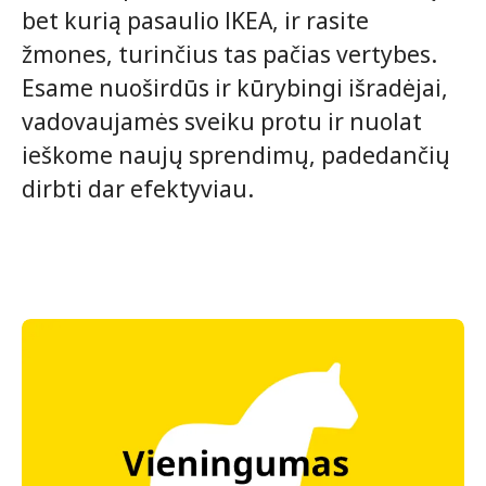
bet kurią pasaulio IKEA, ir rasite
žmones, turinčius tas pačias vertybes.
Esame nuoširdūs ir kūrybingi išradėjai,
vadovaujamės sveiku protu ir nuolat
ieškome naujų sprendimų, padedančių
dirbti dar efektyviau.