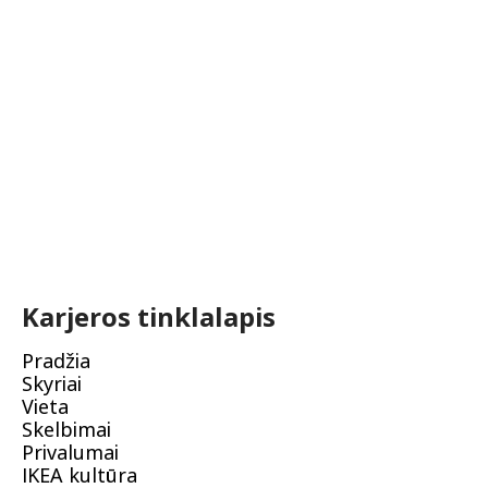
Karjeros tinklalapis
Pradžia
Skyriai
Vieta
Skelbimai
Privalumai
IKEA kultūra