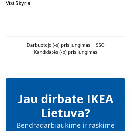
Visi Skyriai
Darbuotojo (-s) prisijungimas
·
SSO
Kandidatės (-o) prisijungimas
Jau dirbate IKEA
Lietuva?
Bendradarbiaukime ir raskime