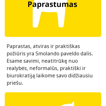
Paprastas, atviras ir praktiškas
požiūris yra Smolando paveldo dalis.
Esame savimi, neatitrūkę nuo
realybės, neformalūs, praktiški ir
biurokratiją laikome savo didžiausiu
priešu.