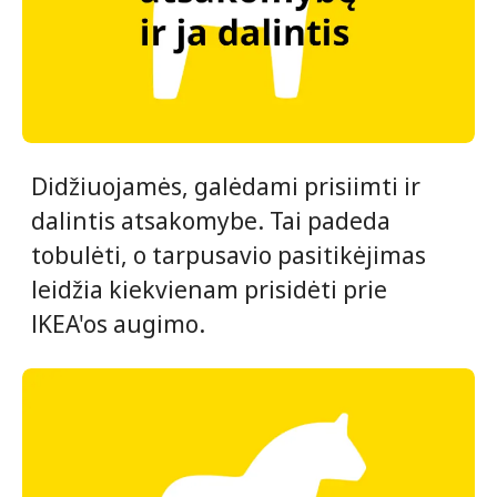
Didžiuojamės, galėdami prisiimti ir
dalintis atsakomybe. Tai padeda
tobulėti, o tarpusavio pasitikėjimas
leidžia kiekvienam prisidėti prie
IKEA'os augimo.