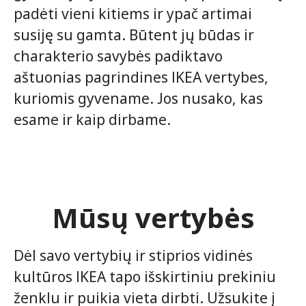
padėti vieni kitiems ir ypač artimai
susiję su gamta. Būtent jų būdas ir
charakterio savybės padiktavo
aštuonias pagrindines IKEA vertybes,
kuriomis gyvename. Jos nusako, kas
esame ir kaip dirbame.
Mūsų vertybės
Dėl savo vertybių ir stiprios vidinės
kultūros IKEA tapo išskirtiniu prekiniu
ženklu ir puikia vieta dirbti. Užsukite į