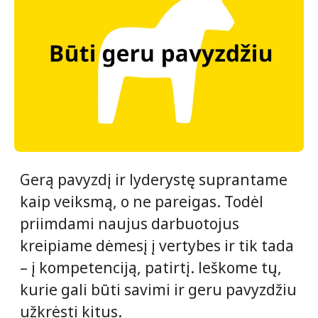
Gerą pavyzdį ir lyderystę suprantame
kaip veiksmą, o ne pareigas. Todėl
priimdami naujus darbuotojus
kreipiame dėmesį į vertybes ir tik tada
– į kompetenciją, patirtį. Ieškome tų,
kurie gali būti savimi ir geru pavyzdžiu
užkrėsti kitus.