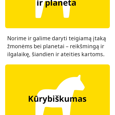
Norime ir galime daryti teigiamą įtaką
žmonėms bei planetai – reikšmingą ir
ilgalaikę, šiandien ir ateities kartoms.