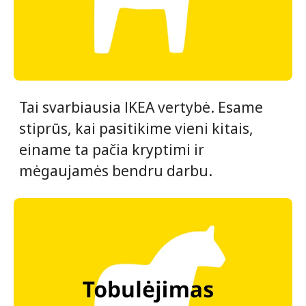
Tai svarbiausia IKEA vertybė. Esame
stiprūs, kai pasitikime vieni kitais,
einame ta pačia kryptimi ir
mėgaujamės bendru darbu.