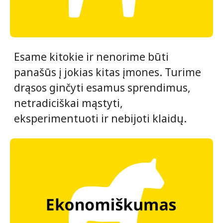
Esame kitokie ir nenorime būti
panašūs į jokias kitas įmones. Turime
drąsos ginčyti esamus sprendimus,
netradiciškai mąstyti,
eksperimentuoti ir nebijoti klaidų.