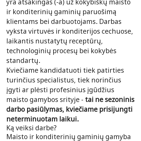
yra atsakingas (-a) už kokybiškų maisto
ir konditerinių gaminių paruošimą
klientams bei darbuotojams. Darbas
vyksta virtuvės ir konditerijos cechuose,
laikantis nustatytų receptūrų,
technologinių procesų bei kokybės
standartų.
Kviečiame kandidatuoti tiek patirties
turinčius specialistus, tiek norinčius
įgyti ar plėsti profesinius įgūdžius
maisto gamybos srityje -
tai ne sezoninis
darbo pasiūlymas, kviečiame prisijungti
neterminuotam laikui.
Ką veiksi darbe?
Maisto ir konditerinių gaminių gamyba