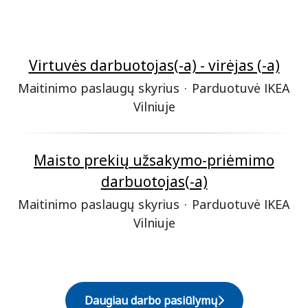
Virtuvės darbuotojas(-a) - virėjas (-a)
Maitinimo paslaugų skyrius
·
Parduotuvė IKEA
Vilniuje
Maisto prekių užsakymo-priėmimo
darbuotojas(-a)
Maitinimo paslaugų skyrius
·
Parduotuvė IKEA
Vilniuje
Daugiau darbo pasiūlymų