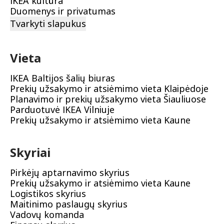
IKEA kultūra
Duomenys ir privatumas
Tvarkyti slapukus
Vieta
IKEA Baltijos šalių biuras
Prekių užsakymo ir atsiėmimo vieta Klaipėdoje
Planavimo ir prekių užsakymo vieta Šiauliuose
Parduotuvė IKEA Vilniuje
Prekių užsakymo ir atsiėmimo vieta Kaune
Skyriai
Pirkėjų aptarnavimo skyrius
Prekių užsakymo ir atsiėmimo vieta Kaune
Logistikos skyrius
Maitinimo paslaugų skyrius
Vadovų komanda