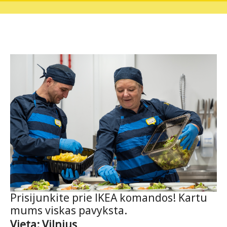
Prisijunkite prie IKEA komandos! Kartu
mums viskas pavyksta.
Vieta: Vilnius