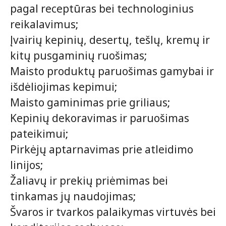
pagal receptūras bei technologinius
reikalavimus;
Įvairių kepinių, desertų, tešlų, kremų ir
kitų pusgaminių ruošimas;
Maisto produktų paruošimas gamybai ir
išdėliojimas kepimui;
Maisto gaminimas prie griliaus;
Kepinių dekoravimas ir paruošimas
pateikimui;
Pirkėjų aptarnavimas prie atleidimo
linijos;
Žaliavų ir prekių priėmimas bei
tinkamas jų naudojimas;
Švaros ir tvarkos palaikymas virtuvės bei