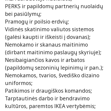
PERKS ir papildomų partnerių nuolaidų
bei pasiūlymų;
Pramogų ir poilsio erdvių;
Vidinės skatinimo valiutos sistemos
(galėsi kaupti ir iškeisti į dovanas);
Nemokamo ir skanaus maitinimo
(dirbant maitinimo paslaugų skyriuje);
Nesibaigiančios kavos ir arbatos
(papildomų sezoninių lepinimų ir pan.);
Nemokamos, tvarios, švediško dizaino
uniformos;
Patikimos ir draugiškos komandos;
Tarptautinės darbo ir bendravimo
kultūros, paremtos IKEA vertybėmis;