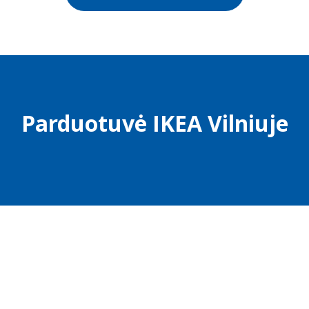
Parduotuvė IKEA Vilniuje