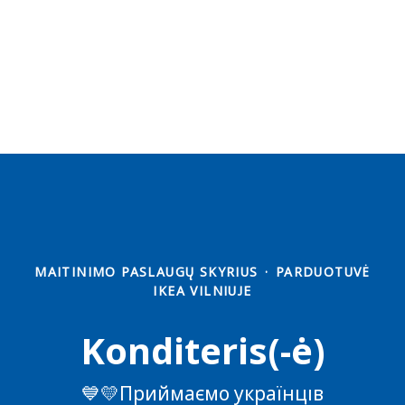
MAITINIMO PASLAUGŲ SKYRIUS
·
PARDUOTUVĖ
IKEA VILNIUJE
Konditeris(-ė)
💙💛Приймаємо українців