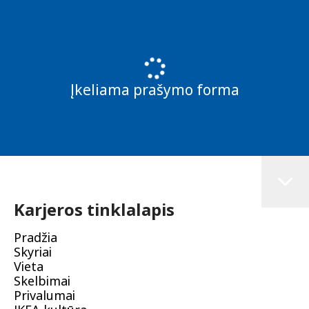
Įkeliama prašymo forma
Karjeros tinklalapis
Pradžia
Skyriai
Vieta
Skelbimai
Privalumai